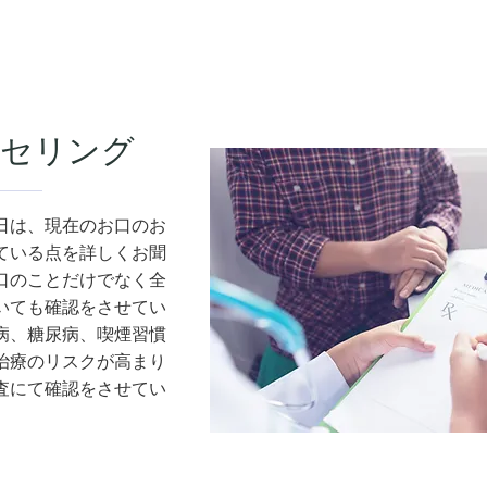
セリング
日は、現在のお口のお
ている点を詳しくお聞
口のことだけでなく全
いても確認をさせてい
病、糖尿病、喫煙習慣
治療のリスクが高まり
査にて確認をさせてい