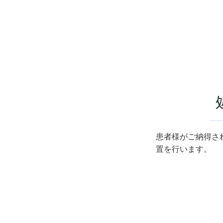
患者様がご納得さ
置を行います。