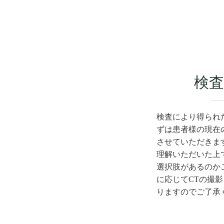
検査
検査により得られ
ずは患者様の現在
させていただきま
理解いただいた上
選択肢があるのか
に応じてCTの撮
りますのでご了承