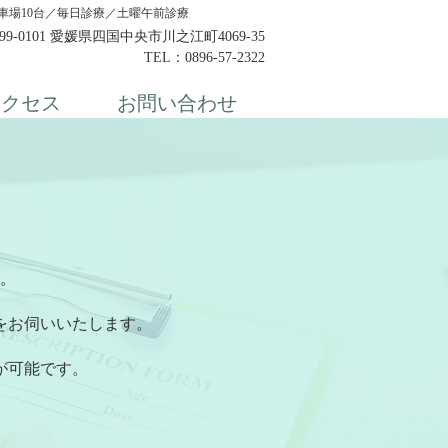
車場10台／​毎日診療／土曜午前診療
99-0101
愛媛県四国中央市川之江町4069-35
TEL：0896-57-2322
アクセス
お問い合わせ
。
をお伺いいたします。
が可能です。