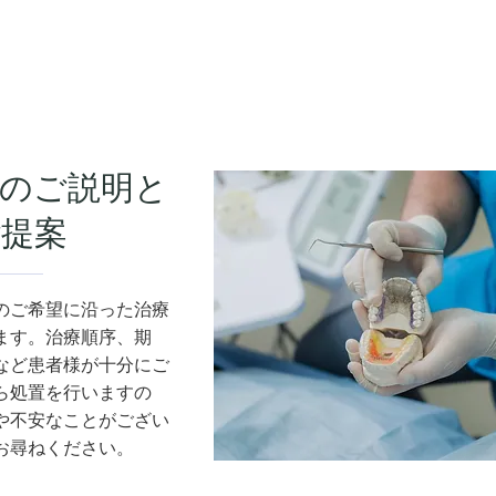
のご説明と
提案
のご希望に沿った治療
ます。治療順序、期
など患者様が十分にご
ら処置を行いますの
や不安なことがござい
お尋ねください。