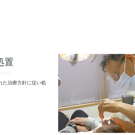
処置
れた治療方針に従い処