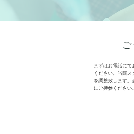
ご
まずはお電話にて
ください。
当院ス
を調整致します。
にご持参ください