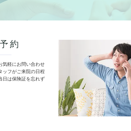
予約
お気軽にお問い合わせ
タッフがご来院の日程
当日は保険証を忘れず
。