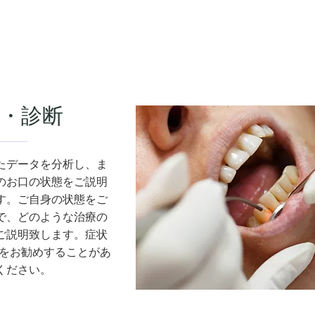
・診断
たデータを分析し、ま
のお口の状態をご説明
す。ご自身の状態をご
で、どのような治療の
ご説明致します。
​症状
影をお勧めすることがあ
ください。