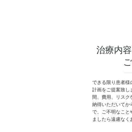
治療内容
ご
できる限り患者様
計画をご提案致し
間、費用、リスク
納得いただいてか
で、ご不明なこと
ましたら遠慮なく